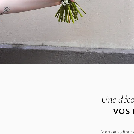
Une déco
VOS 
Mariages, dîners