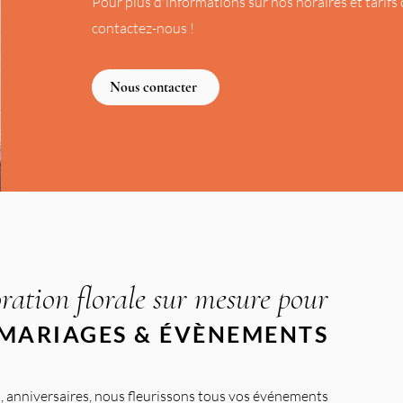
Pour plus d'informations sur nos horaires et tarifs 
contactez-nous !
Nous contacter
ration florale sur mesure pour
MARIAGES & ÉVÈNEMENTS
, anniversaires, nous fleurissons tous vos événements