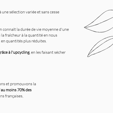
à une sélection variée et sans cesse
on connaît la durée de vie moyenne d'une
 la fraîcheur à la quantité
en nous
,
en quantités plus réduites.
râce à l'upcycling
,
en les faisant sécher
nons et promouvons la
'
au moins 70% des
ns françaises,