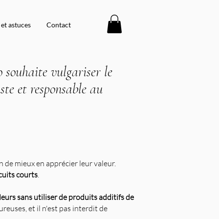
 et astuces
Contact
o souhaite vulgariser le
ste et responsable au
in de mieux en apprécier leur valeur.
rcuits courts
.
leurs
sans utiliser de produits additifs de
euses, et il n'est pas interdit de