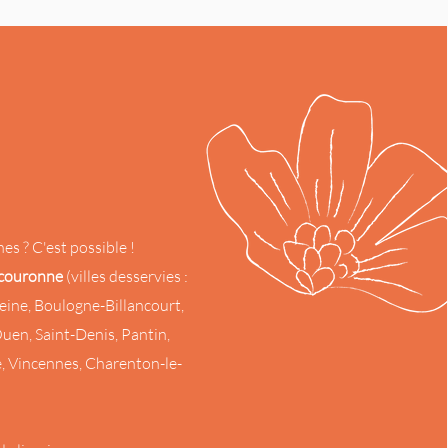
hes ? C'est possible !
 couronne
(villes desservies :
-Seine, Boulogne-Billancourt,
uen, Saint-Denis, Pantin,
é, Vincennes, Charenton-le-